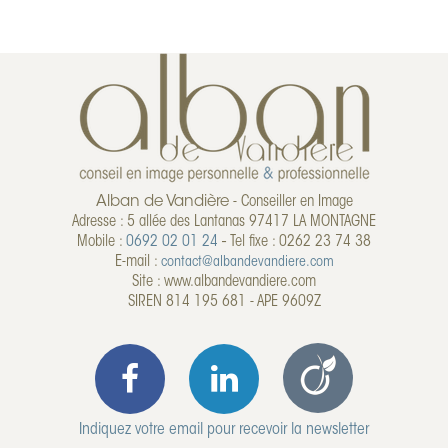
En savoir plus
Alban de Vandière
- Conseiller en Image
Adresse : 5 allée des Lantanas 97417 LA MONTAGNE
Mobile :
0692 02 01 24
-
Tel fixe : 0262 23 74 38
E-mail :
contact@albandevandiere.com
Site : www.albandevandiere.com
SIREN 814 195 681 - APE 9609Z
Indiquez votre email pour recevoir la newsletter