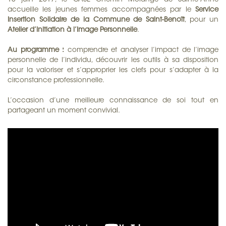
13 juin 2017, le CASE Chemin Morange de Sainte-Anne
accueille les jeunes femmes accompagnées par le
Service
Insertion Solidaire de la Commune de Saint-Benoît
, pour un
Atelier d’Initiation à l’Image Personnelle
.
Au programme :
comprendre et analyser l’impact de l’image
personnelle de l’individu, découvrir les outils à sa disposition
pour la valoriser et s’approprier les clefs pour s’adapter à la
circonstance professionnelle.
L’occasion d’une meilleure connaissance de soi tout en
partageant un moment convivial.