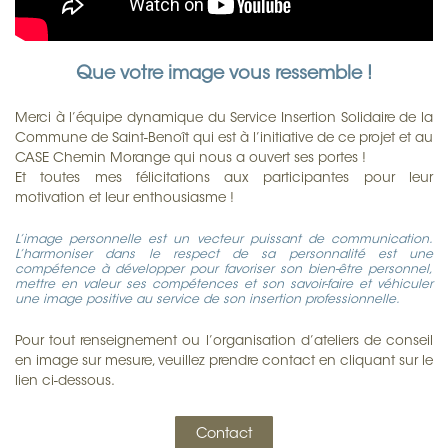
Que votre image vous ressemble !
Merci à l’équipe dynamique du Service Insertion Solidaire de la
Commune de Saint-Benoît qui est à l’initiative de ce projet et au
CASE Chemin Morange qui nous a ouvert ses portes !
Et toutes mes félicitations aux participantes pour leur
motivation et leur enthousiasme !
L’image personnelle est un vecteur puissant de communication.
L’harmoniser dans le respect de sa personnalité est une
compétence à développer pour favoriser son bien-être personnel,
mettre en valeur ses compétences et son savoir-faire et véhiculer
une image positive au service de son insertion professionnelle.
Pour tout renseignement ou l’organisation d’ateliers de conseil
en image sur mesure, veuillez prendre contact en cliquant sur le
lien ci-dessous.
Contact