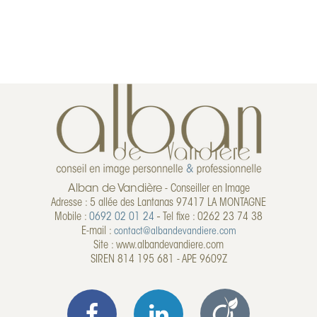
Alban de Vandière
- Conseiller en Image
Adresse : 5 allée des Lantanas 97417 LA MONTAGNE
Mobile :
0692 02 01 24
-
Tel fixe : 0262 23 74 38
E-mail :
contact@albandevandiere.com
Site : www.albandevandiere.com
SIREN 814 195 681 - APE 9609Z