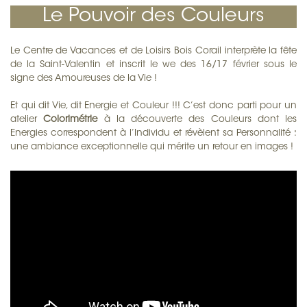
Le Pouvoir des Couleurs
Le Centre de Vacances et de Loisirs Bois Corail interprète la fête
de la Saint-Valentin et inscrit le we des 16/17 février sous le
signe des Amoureuses de la Vie !
Et qui dit Vie, dit Energie et Couleur !!! C’est donc parti pour un
atelier
Colorimétrie
à la découverte des Couleurs dont les
Energies correspondent à l’Individu et révèlent sa Personnalité :
une ambiance exceptionnelle qui mérite un retour en images !