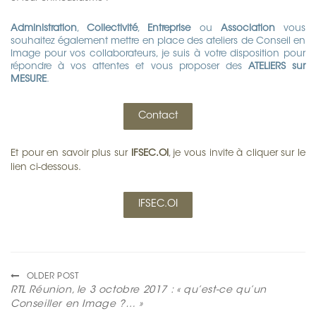
Administration
,
Collectivité
,
Entreprise
ou
Association
vous
souhaitez également mettre en place des ateliers de Conseil en
Image pour vos collaborateurs, je suis à votre disposition pour
répondre à vos attentes et vous proposer des
ATELIERS sur
MESURE
.
Contact
Et pour en savoir plus sur
IFSEC.OI
, je vous invite à cliquer sur le
lien ci-dessous.
IFSEC.OI
OLDER POST
RTL Réunion, le 3 octobre 2017 : « qu’est-ce qu’un
Conseiller en Image ?… »