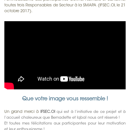
toutes trois Responsables de Secteur à la SMAPA (IFSEC.OI, le 21
octobre 2017).
Que votre image vous ressemble !
Un grand merci à
IFSEC.OI
qui est à l’initiative de ce projet et à
l’accueil chaleureux que Bernadette et Iqbal nous ont réservé !
Et toutes mes félicitations aux participantes pour leur motivation
et leur enthousiasme !