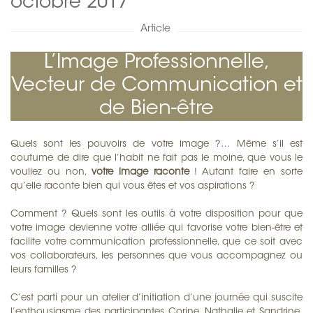
octobre 2017
Article
L’Image Professionnelle,
Vecteur de Communication et
de Bien-être
Quels sont les pouvoirs de votre image ?… Même s’il est
coutume de dire que l’habit ne fait pas le moine, que vous le
vouliez ou non,
votre image raconte
! Autant faire en sorte
qu’elle raconte bien qui vous êtes et vos aspirations ?
Comment ? Quels sont les outils à votre disposition pour que
votre image devienne votre alliée qui favorise votre bien-être et
facilite votre communication professionnelle, que ce soit avec
vos collaborateurs, les personnes que vous accompagnez ou
leurs familles ?
C’est parti pour un atelier d’initiation d’une journée qui suscite
l’enthousiasme des participantes Corine, Nathalie et Sandrine,