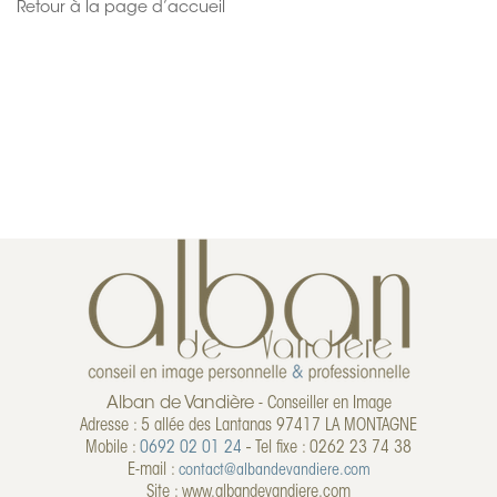
Retour à la page d’accueil
Alban de Vandière
- Conseiller en Image
Adresse : 5 allée des Lantanas 97417 LA MONTAGNE
Mobile :
0692 02 01 24
-
Tel fixe : 0262 23 74 38
E-mail :
contact@albandevandiere.com
Site : www.albandevandiere.com